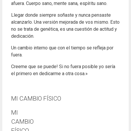
afuera.
Cuerpo sano, mente sana, espíritu sano.
Llegar donde siempre soñaste y nunca pensaste
alcanzarlo. Una versión mejorada de vos mismo. Esto
no se trata de genética, es una cuestión de actitud y
dedicación.
Un cambio interno que con el tiempo se refleja por
fuera.
Creeme que se puede! Si no fuera posible yo sería
el primero en dedicarme a otra cosa.»
José Ferrer Santillán
MI CAMBIO FÍSICO
MI
CAMBIO
FÍSICO